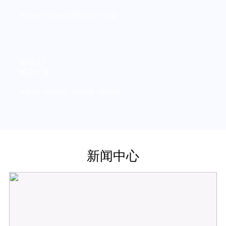
智能仓储 / 生产物流 / 配送中心 / 信息化
智能工厂
解决方案
精益生产 /过程防错 / 数据可视 / 精准追溯
新闻中心