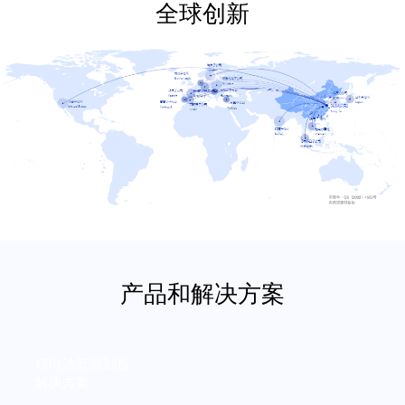
全球创新
产品和解决方案
锂电池智能制造
解决方案