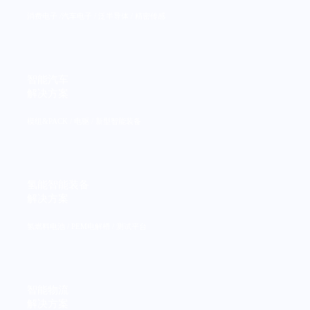
消费电子 /汽车电子 / 泛半导体 / 精密传感
智能汽车
解决方案
模组&PACK / 电驱 / 新型智能装备
氢能智能装备
解决方案
氢燃料电池 / PEM电解槽 / 测试平台
智能物流
解决方案