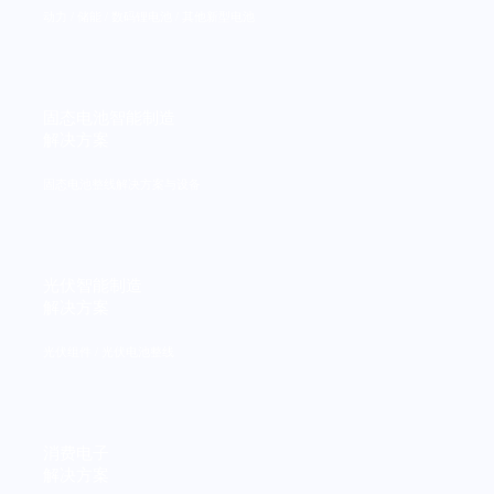
动力 / 储能 / 数码锂电池 / 其他新型电池
固态电池智能制造
解决方案
固态电池整线解决方案与设备
光伏智能制造
解决方案
光伏组件 / 光伏电池整线
消费电子
解决方案