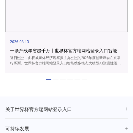
2026-03-13
智造变革
一条产线年省超千万丨世界杯官方端网站登录入口智能AI预测性维护引领工业新质生产力
近日，由权威媒体经济观察报主办的2025年度创新峰会在京举
行。世界杯官方端网站登录入口智能携多模态大模型AI预测性维护
系统重磅亮相，凭借在新质生产力领域的创新实践，一举
斩获“乾行·AI应用创新奖”，并入选“2025年度科技创新典型案
例”。峰会期间，世界杯官方端网站登录入口智能发表主旨演
讲，深度分享了在新质生产力背景下，锂电行业乃至高端制造
领域的设备运维创...
关于世界杯官方端网站登录入口
可持续发展