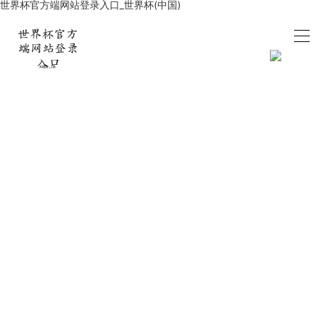
世界杯官方端网站登录入口_世界杯(中国)
世界杯官方端网站登录入口智
能
始于1999年，全球员工20000+
致力于成为世界级的智能装备领军企业
为客户创造价值，为员工谋求福祉