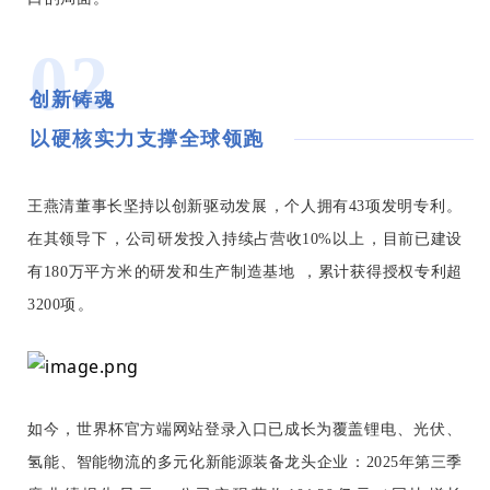
02
创新铸魂
以硬核实力支撑全球领跑
王燕清董事长坚持以创新驱动发展，个人拥有43项发明专利。
在其领导下，公司研发投入持续占营收10%以上，目前已建设
有180万平方米的研发和生产制造基地 ，累计获得授权专利超
3200项。
如今，世界杯官方端网站登录入口已成长为覆盖锂电、光伏、
氢能、智能物流的多元化新能源装备龙头企业：2025年第三季