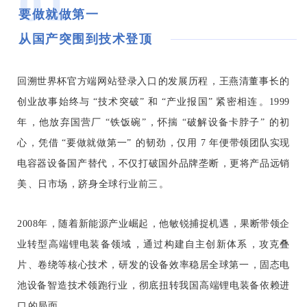
01
要做就做第一
从国产突围到技术登顶
回溯世界杯官方端网站登录入口的发展历程，王燕清董事长的
创业故事始终与 “技术突破” 和 “产业报国” 紧密相连。1999
年，他放弃国营厂 “铁饭碗”，怀揣 “破解设备卡脖子” 的初
心，凭借 “要做就做第一” 的韧劲，仅用 7 年便带领团队实现
电容器设备国产替代，不仅打破国外品牌垄断，更将产品远销
美、日市场，跻身全球行业前三。
2008年，随着新能源产业崛起，他敏锐捕捉机遇，果断带领企
业转型高端锂电装备领域，通过构建自主创新体系，攻克叠
片、卷绕等核心技术，研发的设备效率稳居全球第一，固态电
池设备智造技术领跑行业，彻底扭转我国高端锂电装备依赖进
口的局面。