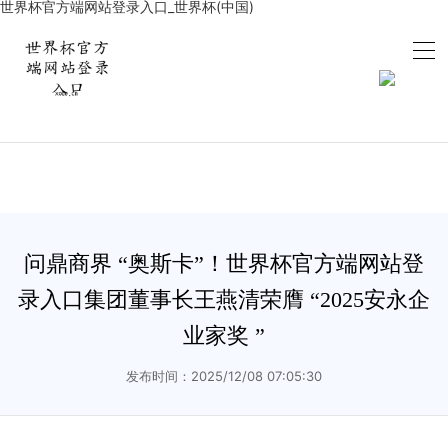
世界杯官方端网站登录入口_世界杯(中国)
问鼎商界 “奥斯卡”！世界杯官方端网站登
录入口集团董事长王燕清荣膺 “2025安永企
业家奖 ”
发布时间：2025/12/08 07:05:30