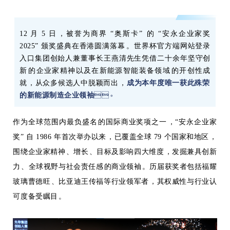
12 月 5 日，被誉为商界 “奥斯卡” 的 “安永企业家奖
2025” 颁奖盛典在香港圆满落幕。世界杯官方端网站登录
入口集团创始人兼董事长王燕清先生凭借二十余年坚守创
新的企业家精神以及在新能源智能装备领域的开创性成
就，从众多候选人中脱颖而出，
成为本年度唯一获此殊荣
的新能源制造企业领袖
。
作为全球范围内最负盛名的国际商业奖项之一，“安永企业家
奖” 自 1986 年首次举办以来，已覆盖全球 79 个国家和地区，
围绕企业家精神、增长、目标及影响四大维度，发掘兼具创新
力、全球视野与社会责任感的商业领袖。历届获奖者包括福耀
玻璃曹德旺、比亚迪王传福等行业领军者，其权威性与行业认
可度备受瞩目。