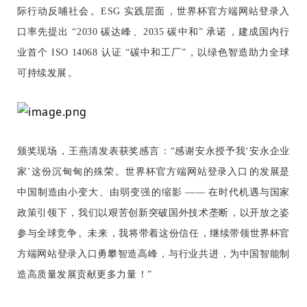
际行动反哺社会。ESG 实践层面，世界杯官方端网站登录入
口率先提出 “2030 碳达峰、2035 碳中和” 承诺，建成国内行
业首个 ISO 14068 认证 “碳中和工厂”，以绿色智造助力全球
可持续发展。
颁奖现场，王燕清发表获奖感言：“感谢安永授予我‘安永企业
家’这份沉甸甸的殊荣。世界杯官方端网站登录入口的发展是
中国制造由小变大、由弱变强的缩影 —— 在时代机遇与国家
政策引领下，我们以艰苦创新突破国外技术垄断，以开放之姿
参与全球竞争。未来，我将带着这份信任，继续带领世界杯官
方端网站登录入口勇攀智造高峰，与行业共进，为中国智能制
造高质量发展贡献更多力量！”