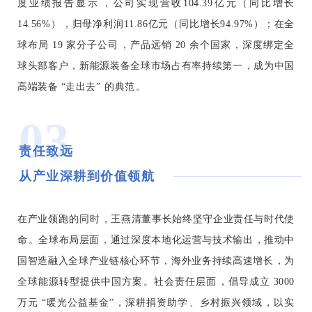
度业绩报告显示，公司实现营收104.39亿元（同比增长
14.56%），归母净利润11.86亿元（同比增长94.97%）；在全
球布局 19 家分子公司，产品远销 20 余个国家，深度绑定全
球头部客户，新能源装备全球市场占有率持续第一，成为中国
高端装备 “走出去” 的典范。
03
责任致远
从产业深耕到价值领航
在产业领跑的同时，王燕清董事长始终坚守企业责任与时代使
命。全球布局层面，通过深度本地化运营与技术输出，推动中
国智造融入全球产业链核心环节，海外业务持续高速增长，为
全球能源转型提供中国方案。社会责任层面，倡导成立 3000
万元 “暖光公益基金”，深耕捐资助学、乡村振兴领域，以实