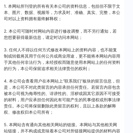
1. 本网站所刊登的所有有关本公司的资料信息，包括但不限于文
本、图片、数据、视频等，力求及时、准确、真实、完整，本公
司对以上资料拥有最终解释权；
2. 本公司可随时对网站内容进行修改调整，而不另行通知，若
您想要获得最新信息，请定时访问本网站；
3. 任何人不得以任何方式修改本网站上的资料内容，也不能复
制或转载将其用于任何公共或商业用途，更不能将本网站内容用
于其他任何非法行为，未经授权而随意使用本网站上的任何资料
的行为，本公司保留追求相关法律责任的权利；
4. 本公司会查看用户在本网站上“联系我们“板块的留言信息，但
是，本公司不对此类留言的内容承担任何责任。若留言内容包含
被本公司视为侮辱性的、诽谤性的、淫秽或因其它原因不可接受
的材料，用户应承担任何因此有可能产生的民事侵权或刑事法律
责任。本公司将保留删除此类留言的权利，且以上条款的解释
权、修改权归本公司所有；
5. 本网站含有通向其他相关网站的链接。本网站与其他相关网
站链接，并不构成或意味着本公司对所链接网站提供的材料内容