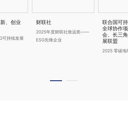
新、创业
财联社
联合国可持
全球协作项
2025年度财联社致远奖——
会、长三
ESG可持续发展
ESG先锋企业
展联盟
2025 零碳