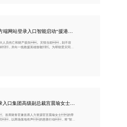
方端网站登录入口智能启动“援港紧
重大人员伤亡和财产损失。灾情当前，刻不容
悼，并向一线救援英雄致敬。为帮助受灾同胞
港紧急救助计划”，以资金+物资的形式，
。目前首批捐赠资金100万元...
登录入口集团高级副总裁宫晨瑜女士带
、首席财务官兼首席人力资源官宫晨瑜女士的带
司，以两场落地有声的慈善行动，将“智造
。宜川县“苏陕联动 科技筑梦” 教育行动现场合影