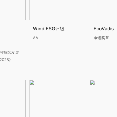
Wind ESG评级
EcoVadis
AA
承诺奖章
可持续发展
025》