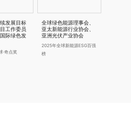
金
第
续发展目标
全球绿色能源理事会、
目工作委员
亚太新能源行业协会、
角国际绿色发
亚洲光伏产业协会
2025年全球新能源ESG百强
地球·奇点奖
榜