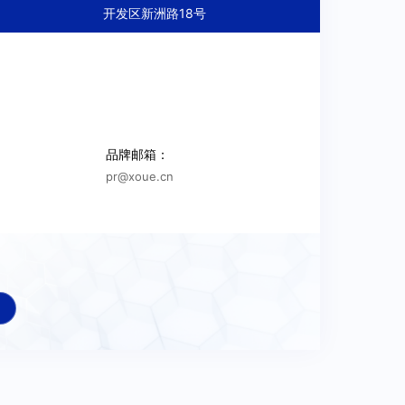
开发区新洲路18号
品牌邮箱：
加工
小时/周
(备注：需将您可供应的类型带来现场)
pr@xoue.cn