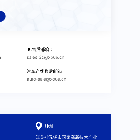
*
固定资产净值
*
2022合计纳
税
3C售后邮箱：
n
sales_3c@xoue.cn
汽车产线售后邮箱：
auto-sale@xoue.cn
E-mail
*
操作
修改
删除
增加
地址
n
江苏省无锡市国家高新技术产业