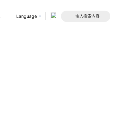
Language
关