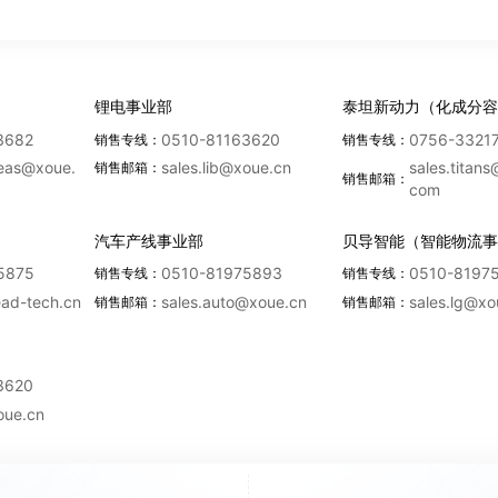
设备型号
设备数量
制
锂电事业部
泰坦新动力（化成分容
3682
0510-81163620
0756-3321
销售专线：
销售专线：
seas@xoue.
sales.lib@xoue.cn
sales.titans
销售邮箱：
销售邮箱：
com
设备型号
设备数量
制
）
汽车产线事业部
贝导智能（智能物流事
5875
0510-81975893
0510-8197
销售专线：
销售专线：
《隐私条款》
、
《法律声明》
ead-tech.cn
sales.auto@xoue.cn
sales.lg@xo
销售邮箱：
销售邮箱：
3620
oue.cn