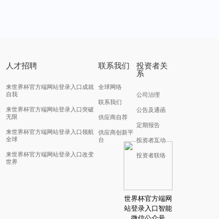
中
人才招聘
联系我们
投资者关
系
来世界杯官方端网站登录入口成就
全球网络
自我
闻
公司治理
联系我们
来世界杯官方端网站登录入口突破
态
公告及通函
无限
供应商自荐
例
定期报告
来世界杯官方端网站登录入口领航
供应商创新平
全球
台
动
投资者互动
来世界杯官方端网站登录入口改变
中
投资者联络
世界
世界杯官方端网
站登录入口智能
微信公众号