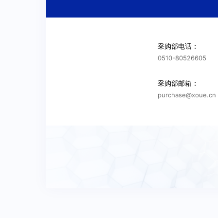
关系评估说明
是否有亲属或朋友在本公司任职？
否
是
采购部电话：
电脑配置是否是Win7系统及以上，是否安装谷歌浏览器？
0510-80526605
供应商能做哪些类型零件、难度等级（低、中、高）?
采购部邮箱：
4、供应商供货能力：可供货产能多少？
purchase@xoue.cn