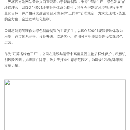
世界杯官方端网站登录入口智能着力于智能制造，秉持“清洁生产，绿色发展”的
环保理念，以ISO 14001环境管理体系为指引，科学合理制定环境管理程序与
量化目标，并严格落实建设项目环境保护“三同时”管理规定，力求实现对污染源
的全方位、全过程精细化控制。
公司将能源管理作为绿色智能制造的主要抓手，以ISO 50001能源管理体系为
框架，通过体系完善、设备升级、监测优化、使用可再生能源等途径实践绿色
运营。
作为“江苏省绿色工厂”，公司在建设与运营中高度重视生物多样性保护，积极识
别风险因素，排查潜在隐患，致力于打造生态示范园区，为建设和谐地球家园
贡献力量。