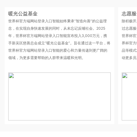
暖光公益基金
志愿服
世界杯官方端网站登录入口智能始终秉承“智造向善”的公益理
除积极开
念，在实现自身快速发展的同时，从未忘记反哺社会。2025
过志愿服务
年，世界杯官方端网站登录入口智能宣布投入3,000万元，携
世界杯官
手新吴区慈善总会成立“暖光公益基金”。旨在通过这一平台，将
界杯官方
世界杯官方端网站登录入口智能的爱心和力量传递到更广阔的
品等模式
领域，为更多需要帮助的人群带来温暖和光明。
动更多员