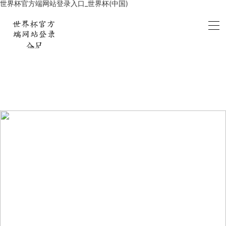
世界杯官方端网站登录入口_世界杯(中国)
可持续发展