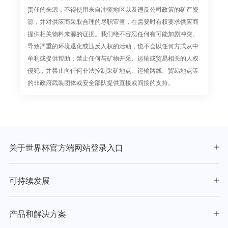
责任的来源，不得使用来自冲突地区以及违反公司政策的矿产资
源，并对供应商采取合理的尽职审查，在需要时有权要求供应商
提供相关物料来源的证据。我们绝不容忍任何有可能加剧冲突、
导致严重的环境退化或违反人权的活动，也不会以任何方式从中
牟利或提供帮助；禁止任何与矿物开采、运输或贸易相关的人权
侵犯；并禁止向任何非法控制采矿地点、运输路线、贸易地点等
的非政府武装团体或安全部队提供直接或间接的支持。
关于世界杯官方端网站登录入口
可持续发展
产品和解决方案